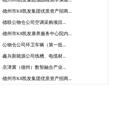
德州市K8凯发集团优质资产招商...
德联公物仓公司空调采购项目...
德州市K8凯发康养服务中心院内...
公物仓公司环卫车辆（第一批...
鑫兴新能源公司线槽、电缆材...
京津冀（德州）数智融合产业...
德州市K8凯发集团优质资产招商...