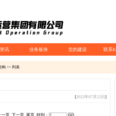
资讯
业务板块
党的建设
联系K
架构
>> 列表
[
2022年07月22日
]
上一页 下一页
尾页
转到：